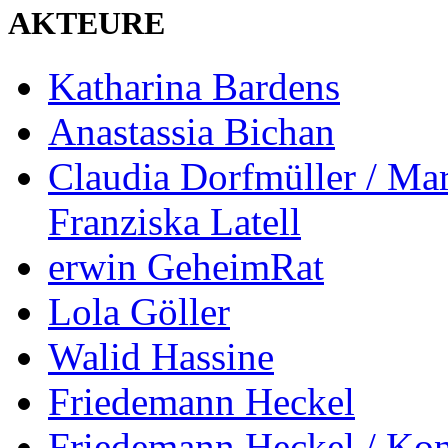
AKTEURE
Katharina Bardens
Anastassia Bichan
Claudia Dorfmüller / Mar
Franziska Latell
erwin GeheimRat
Lola Göller
Walid Hassine
Friedemann Heckel
Friedemann Heckel / Kon