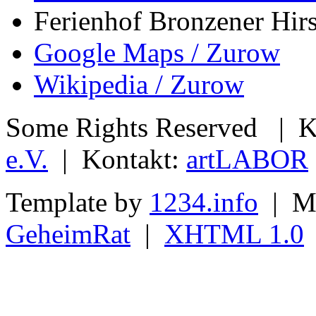
Ferienhof Bronzener Hir
Google Maps / Zurow
Wikipedia / Zurow
Some Rights Reserved | 
e.V.
| Kontakt:
artLABOR
Template by
1234.info
| Mo
GeheimRat
|
XHTML 1.0