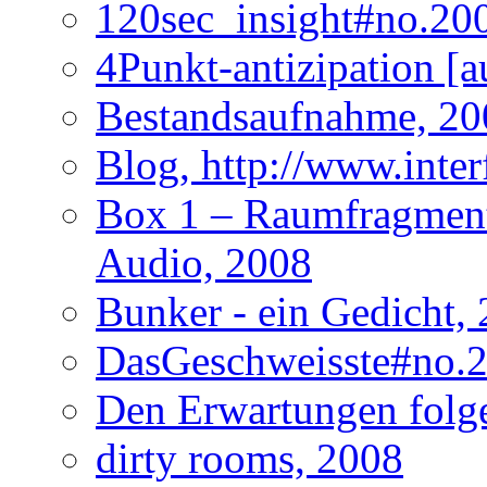
120sec_insight#no.200
4Punkt-antizipation [a
Bestandsaufnahme, 20
Blog, http://www.inte
Box 1 – Raumfragmente
Audio, 2008
Bunker - ein Gedicht,
DasGeschweisste#no.2
Den Erwartungen folge
dirty rooms, 2008