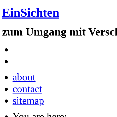
EinSichten
zum Umgang mit Versc
about
contact
sitemap
You are here: