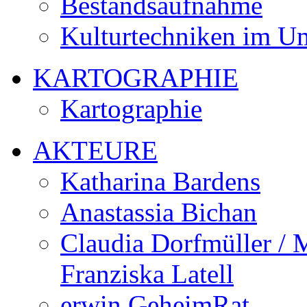
Bestandsaufnahme
Kulturtechniken im U
KARTOGRAPHIE
Kartographie
AKTEURE
Katharina Bardens
Anastassia Bichan
Claudia Dorfmüller / 
Franziska Latell
erwin GeheimRat