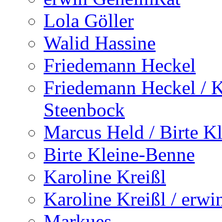
Lola Göller
Walid Hassine
Friedemann Heckel
Friedemann Heckel / K
Steenbock
Marcus Held / Birte K
Birte Kleine-Benne
Karoline Kreißl
Karoline Kreißl / erw
Markues