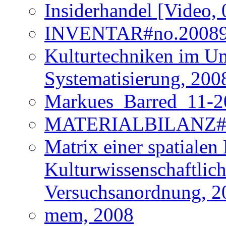
Insiderhandel [Video, 
INVENTAR#no.200891 
Kulturtechniken im U
Systematisierung, 200
Markues_Barred_11-2
MATERIALBILANZ#no
Matrix einer spatialen
Kulturwissenschaftlic
Versuchsanordnung, 2
mem, 2008