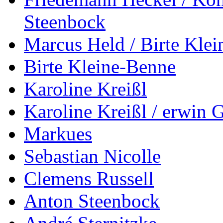
Steenbock
Marcus Held / Birte Kle
Birte Kleine-Benne
Karoline Kreißl
Karoline Kreißl / erwin
Markues
Sebastian Nicolle
Clemens Russell
Anton Steenbock