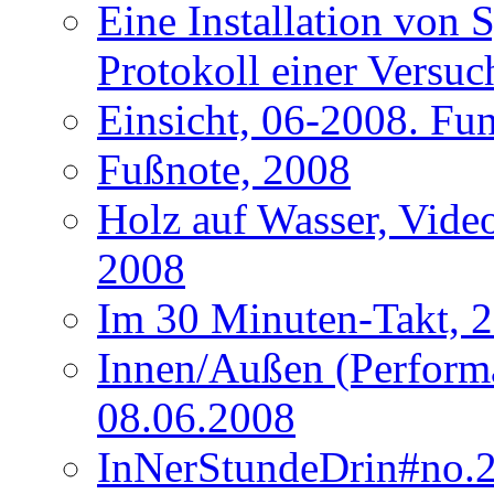
Eine Installation von
Protokoll einer Versu
Einsicht, 06-2008. Fu
Fußnote, 2008
Holz auf Wasser, Video
2008
Im 30 Minuten-Takt, 2
Innen/Außen (Performa
08.06.2008
InNerStundeDrin#no.2