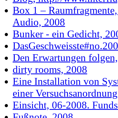
Box 1 – Raumfragmente, 
Audio, 2008
Bunker - ein Gedicht, 2
DasGeschweisste#no.200
Den Erwartungen folgen,
dirty rooms, 2008
Eine Installation von Sy
einer Versuchsanordnung
Einsicht, 06-2008. Fund
Fußnote, 2008