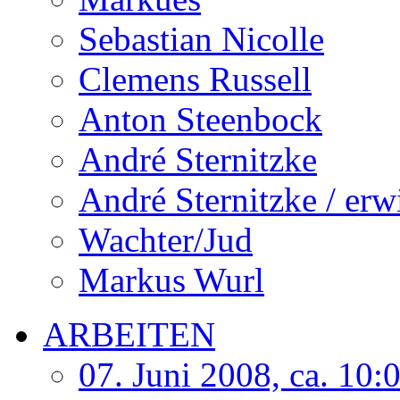
Sebastian Nicolle
Clemens Russell
Anton Steenbock
André Sternitzke
André Sternitzke / er
Wachter/Jud
Markus Wurl
ARBEITEN
07. Juni 2008, ca. 10: