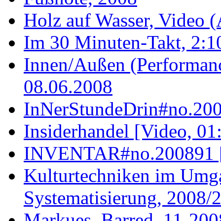
Holz auf Wasser, Video (
Im 30 Minuten-Takt, 2:1
Innen/Außen (Performanc
08.06.2008
InNerStundeDrin#no.200
Insiderhandel [Video, 01
INVENTAR#no.200891 [t
Kulturtechniken im Umg
Systematisierung, 2008/
Markues_Barred_11-200