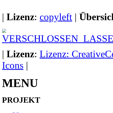
|
Lizenz
:
copyleft
|
Übersic
|
Lizenz
:
Lizenz: Creative
Icons
|
MENU
PROJEKT